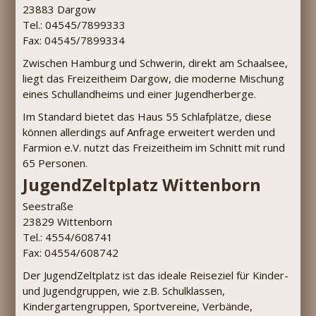
23883 Dargow
Tel.: 04545/7899333
Fax: 04545/7899334
Zwischen Hamburg und Schwerin, direkt am Schaalsee,
liegt das Freizeitheim Dargow, die moderne Mischung
eines Schullandheims und einer Jugendherberge.
Im Standard bietet das Haus 55 Schlafplätze, diese
können allerdings auf Anfrage erweitert werden und
Farmion e.V. nutzt das Freizeitheim im Schnitt mit rund
65 Personen.
JugendZeltplatz Wittenborn
Seestraße
23829 Wittenborn
Tel.: 4554/608741
Fax: 04554/608742
Der JugendZeltplatz ist das ideale Reiseziel für Kinder-
und Jugendgruppen, wie z.B. Schulklassen,
Kindergartengruppen, Sportvereine, Verbände,