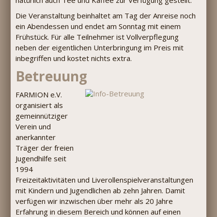
natürlich auch Tee und Kaffee zur Verfügung gestellt.
Die Veranstaltung beinhaltet am Tag der Anreise noch
ein Abendessen und endet am Sonntag mit einem
Frühstück. Für alle Teilnehmer ist Vollverpflegung
neben der eigentlichen Unterbringung im Preis mit
inbegriffen und kostet nichts extra.
Betreuung
FARMION e.V.
organisiert als
gemeinnütziger
Verein und
anerkannter
Träger der freien
Jugendhilfe seit
1994
Freizeitaktivitäten und Liverollenspielveranstaltungen
mit Kindern und Jugendlichen ab zehn Jahren. Damit
verfügen wir inzwischen über mehr als 20 Jahre
Erfahrung in diesem Bereich und können auf einen