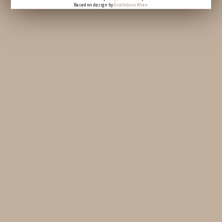
Based on design by
Grafikbüro Wien