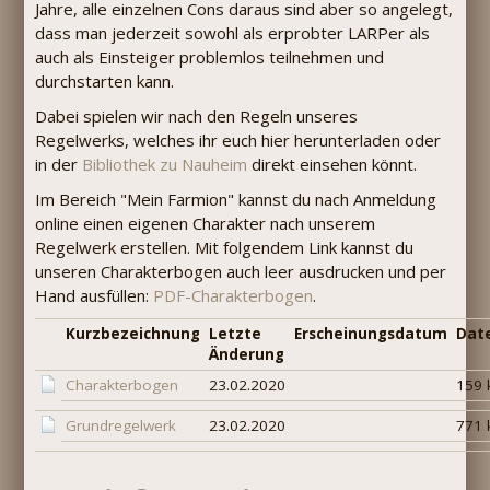
Jahre, alle einzelnen Cons daraus sind aber so angelegt,
dass man jederzeit sowohl als erprobter LARPer als
auch als Einsteiger problemlos teilnehmen und
durchstarten kann.
Dabei spielen wir nach den Regeln unseres
Regelwerks, welches ihr euch hier herunterladen oder
in der
Bibliothek zu Nauheim
direkt einsehen könnt.
Im Bereich "Mein Farmion" kannst du nach Anmeldung
online einen eigenen Charakter nach unserem
Regelwerk erstellen. Mit folgendem Link kannst du
unseren Charakterbogen auch leer ausdrucken und per
Hand ausfüllen:
PDF-Charakterbogen
.
Kurzbezeichnung
Letzte
Erscheinungsdatum
Dat
Änderung
Charakterbogen
23.02.2020
159 
Grundregelwerk
23.02.2020
771 