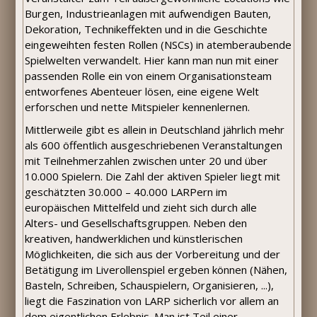
Burgen, Industrieanlagen mit aufwendigen Bauten,
Dekoration, Technikeffekten und in die Geschichte
eingeweihten festen Rollen (NSCs) in atemberaubende
Spielwelten verwandelt. Hier kann man nun mit einer
passenden Rolle ein von einem Organisationsteam
entworfenes Abenteuer lösen, eine eigene Welt
erforschen und nette Mitspieler kennenlernen.
Mittlerweile gibt es allein in Deutschland jährlich mehr
als 600 öffentlich ausgeschriebenen Veranstaltungen
mit Teilnehmerzahlen zwischen unter 20 und über
10.000 Spielern. Die Zahl der aktiven Spieler liegt mit
geschätzten 30.000 – 40.000 LARPern im
europäischen Mittelfeld und zieht sich durch alle
Alters- und Gesellschaftsgruppen. Neben den
kreativen, handwerklichen und künstlerischen
Möglichkeiten, die sich aus der Vorbereitung und der
Betätigung im Liverollenspiel ergeben können (Nähen,
Basteln, Schreiben, Schauspielern, Organisieren, ...),
liegt die Faszination von LARP sicherlich vor allem an
dem eigentlichen Erlebnis. Man ist Teil einer