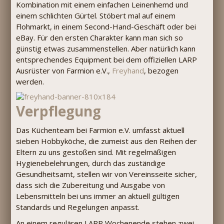
Kombination mit einem einfachen Leinenhemd und
einem schlichten Gürtel. Stöbert mal auf einem
Flohmarkt, in einem Second-Hand-Geschäft oder bei
eBay. Für den ersten Charakter kann man sich so
günstig etwas zusammenstellen. Aber natürlich kann
entsprechendes Equipment bei dem offiziellen LARP
Ausrüster von Farmion e.V.,
Freyhand
, bezogen
werden.
Verpflegung
Das Küchenteam bei Farmion e.V. umfasst aktuell
sieben Hobbyköche, die zumeist aus den Reihen der
Eltern zu uns gestoßen sind. Mit regelmäßigen
Hygienebelehrungen, durch das zuständige
Gesundheitsamt, stellen wir von Vereinsseite sicher,
dass sich die Zubereitung und Ausgabe von
Lebensmitteln bei uns immer an aktuell gültigen
Standards und Regelungen anpasst.
An einem regulären LARP Wochenende stehen zwei