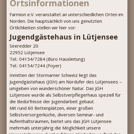
Ortsinformationen
Farmion e.V. veranstaltet an unterschiedlichen Orten im
Norden. Die hauptsächlich von uns genutzten
Örtlichkeiten stellen wir hier vor:
Jugendgästehaus in Lütjensee
Seeredder 20
22952 Lütjensee
Tel.: 04154/7284 (Büro Hausleitung)
Tel.: 04154/7244 (Foyer)
Inmitten der Stormarner Schweiz liegt das
Jugendgästehaus (JGH) am Nordufer des Lütjensees –
umgeben von wunderschöner Natur. Das JGH
Lütjensee wurde als Selbstverpflegerhaus speziell für
die Bedürfnisse der Jugendarbeit gebaut.
Mit rund 60 Bettenplätzen, einer großen
Selbstversorgerküche, diversen Seminar- und
Aufenthaltsräumen, bietet uns das JGH Lütjensee
mehrmals unterjährig die Möglichkeit unsere