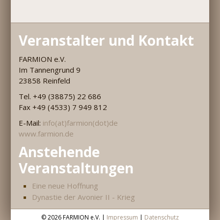
Veranstalter und Kontakt
FARMION e.V.
Im Tannengrund 9
23858 Reinfeld
Tel. +49 (38875) 22 686
Fax +49 (4533) 7 949 812
E-Mail:
info(at)farmion(dot)de
www.farmion.de
Anstehende
Veranstaltungen
Eine neue Hoffnung
Dynastie der Avonier II - Krieg
©
2026 FARMION e.V. |
Impressum
|
Datenschutz