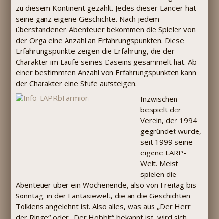
zu diesem Kontinent gezählt. Jedes dieser Länder hat
seine ganz eigene Geschichte. Nach jedem
überstandenen Abenteuer bekommen die Spieler von
der Orga eine Anzahl an Erfahrungspunkten. Diese
Erfahrungspunkte zeigen die Erfahrung, die der
Charakter im Laufe seines Daseins gesammelt hat. Ab
einer bestimmten Anzahl von Erfahrungspunkten kann
der Charakter eine Stufe aufsteigen.
Inzwischen
bespielt der
Verein, der 1994
gegründet wurde,
seit 1999 seine
eigene LARP-
Welt. Meist
spielen die
Abenteuer über ein Wochenende, also von Freitag bis
Sonntag, in der Fantasiewelt, die an die Geschichten
Tolkiens angelehnt ist. Also alles, was aus „Der Herr
der Ringe“ oder „Der Hobbit“ bekannt ist, wird sich