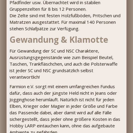
Pfadfinder usw. Übernachtet wird in stabilen
Gruppenzelten für 8 bis 12 Personen.
Die Zelte sind mit festen Holzfußböden, Pritschen und
Matratzen ausgestattet. Für maximal 140 Personen
stehen Schlafpätze zur Verfügung.
Gewandung & Klamotte
Für Gewandung der SC und NSC Charaktere,
Ausrüstungsgegenstände wie zum Beispiel Beutel,
Taschen, Trankfläschchen, und auch die Polsterwaffe
ist jeder SC und NSC grundsätzlich selbst
verantwortlich!
Farmion e.V. sorgt mit einem umfangreichen Fundus
dafür, dass auch der jüngste Held nicht in Jeans oder
Jogginghose herumläuft. Natürlich ist nicht für jeden
Elben, Krieger oder Magier in jeder Größe und Farbe
das Passende dabei, aber damit wird auf alle Fälle
sichergestellt, dass jeder ohne größere Kosten in das
Hobby LARP eintauchen kann, ohne das aufgebaute
Ambiente zu gefährden.