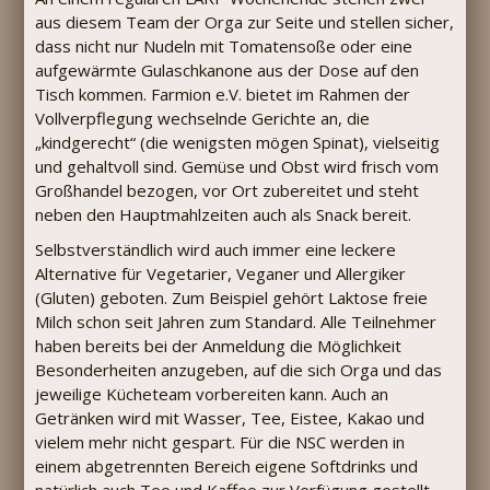
aus diesem Team der Orga zur Seite und stellen sicher,
dass nicht nur Nudeln mit Tomatensoße oder eine
aufgewärmte Gulaschkanone aus der Dose auf den
Tisch kommen. Farmion e.V. bietet im Rahmen der
Vollverpflegung wechselnde Gerichte an, die
„kindgerecht“ (die wenigsten mögen Spinat), vielseitig
und gehaltvoll sind. Gemüse und Obst wird frisch vom
Großhandel bezogen, vor Ort zubereitet und steht
neben den Hauptmahlzeiten auch als Snack bereit.
Selbstverständlich wird auch immer eine leckere
Alternative für Vegetarier, Veganer und Allergiker
(Gluten) geboten. Zum Beispiel gehört Laktose freie
Milch schon seit Jahren zum Standard. Alle Teilnehmer
haben bereits bei der Anmeldung die Möglichkeit
Besonderheiten anzugeben, auf die sich Orga und das
jeweilige Kücheteam vorbereiten kann. Auch an
Getränken wird mit Wasser, Tee, Eistee, Kakao und
vielem mehr nicht gespart. Für die NSC werden in
einem abgetrennten Bereich eigene Softdrinks und