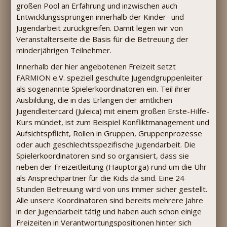
großen Pool an Erfahrung und inzwischen auch
Entwicklungssprüngen innerhalb der Kinder- und
Jugendarbeit zurückgreifen. Damit legen wir von
Veranstalterseite die Basis für die Betreuung der
minderjährigen Teilnehmer.
Innerhalb der hier angebotenen Freizeit setzt
FARMION e.V. speziell geschulte Jugendgruppenleiter
als sogenannte Spielerkoordinatoren ein. Teil ihrer
Ausbildung, die in das Erlangen der amtlichen
Jugendleitercard (Juleica) mit einem großen Erste-Hilfe-
Kurs mündet, ist zum Beispiel Konfliktmanagement und
Aufsichtspflicht, Rollen in Gruppen, Gruppenprozesse
oder auch geschlechtsspezifische Jugendarbeit. Die
Spielerkoordinatoren sind so organisiert, dass sie
neben der Freizeitleitung (Hauptorga) rund um die Uhr
als Ansprechpartner für die Kids da sind. Eine 24
Stunden Betreuung wird von uns immer sicher gestellt.
Alle unsere Koordinatoren sind bereits mehrere Jahre
in der Jugendarbeit tätig und haben auch schon einige
Freizeiten in Verantwortungspositionen hinter sich