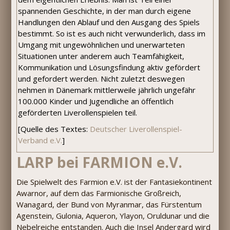
spannenden Geschichte, in der man durch eigene
Handlungen den Ablauf und den Ausgang des Spiels
bestimmt. So ist es auch nicht verwunderlich, dass im
Umgang mit ungewöhnlichen und unerwarteten
Situationen unter anderem auch Teamfähigkeit,
Kommunikation und Lösungsfindung aktiv gefördert
und gefordert werden. Nicht zuletzt deswegen
nehmen in Dänemark mittlerweile jährlich ungefähr
100.000 Kinder und Jugendliche an öffentlich
geförderten Liverollenspielen teil.
[Quelle des Textes:
Deutscher Liverollenspiel-
Verband e.V.
]
LARP bei FARMION e.V.
Die Spielwelt des Farmion e.V. ist der Fantasiekontinent
Awarnor, auf dem das Farmionische Großreich,
Wanagard, der Bund von Myranmar, das Fürstentum
Agenstein, Gulonia, Aqueron, Ylayon, Oruldunar und die
Nebelreiche entstanden. Auch die Insel Andergard wird