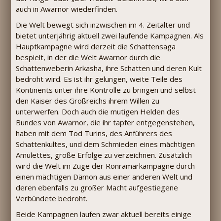
auch in Awarnor wiederfinden.
Die Welt bewegt sich inzwischen im 4. Zeitalter und
bietet unterjährig aktuell zwei laufende Kampagnen. Als
Hauptkampagne wird derzeit die Schattensaga
bespielt, in der die Welt Awarnor durch die
Schattenweberin Arkasha, ihre Schatten und deren Kult
bedroht wird. Es ist ihr gelungen, weite Teile des
Kontinents unter ihre Kontrolle zu bringen und selbst
den Kaiser des Großreichs ihrem Willen zu
unterwerfen. Doch auch die mutigen Helden des
Bundes von Awarnor, die ihr tapfer entgegenstehen,
haben mit dem Tod Turins, des Anführers des
Schattenkultes, und dem Schmieden eines mächtigen
Amulettes, große Erfolge zu verzeichnen. Zusätzlich
wird die Welt im Zuge der Ronramarkampagne durch
einen mächtigen Dämon aus einer anderen Welt und
deren ebenfalls zu großer Macht aufgestiegene
Verbündete bedroht.
Beide Kampagnen laufen zwar aktuell bereits einige