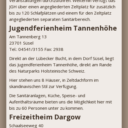
Veranstaltungen durchzuführen. Weiterhin verfügt das
JGH über einen angegliederten Zeltplatz für zusätzlich
bis zu 120 Schlafplätzen und einem für den Zeltplatz
angegliederten separaten Sanitärbereich.
Jugendferienheim Tannenhöhe
Am Tannenberg 13
23701 Süsel
Tel.: 04541/3155 Fax: 2938
Direkt an der Lübecker Bucht, in dem Dorf Süsel, liegt
das Jugendferienheim Tannenhöhe, direkt am Rande
des Naturparks Holsteinische Schweiz.
Hier stehen uns 8 Häuser, in Zeltdachform im
skandinavischen Stil zur Verfügung.
Die Sanitäranlagen, Küche, Speise- und
Aufenthaltsräume bieten uns die Möglichkeit hier mit
bis zu 60 Personen unter zu kommen.
Freizeitheim Dargow
Schaalseeweg 40