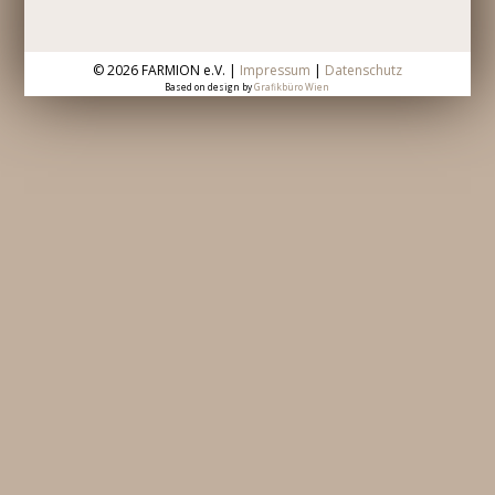
©
2026 FARMION e.V. |
Impressum
|
Datenschutz
Based on design by
Grafikbüro Wien