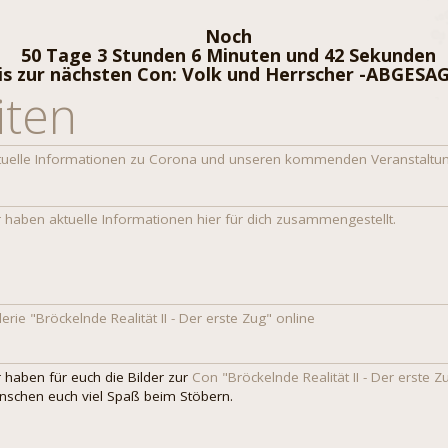
Noch
50 Tage 3 Stunden 6 Minuten und 41 Sekunden
is zur nächsten Con: Volk und Herrscher -ABGESA
iten
tuelle Informationen zu Corona und unseren kommenden Veranstaltu
r haben aktuelle Informationen hier für dich zusammengestellt.
erie "Bröckelnde Realität II - Der erste Zug" online
r haben für euch die Bilder zur
Con "Bröckelnde Realität II - Der erste Z
nschen euch viel Spaß beim Stöbern.