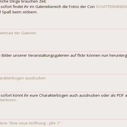
nche Dinge brauchen Zeit.
 sofort findet ihr im Galeriebereich die Fotos der Con
SCHATTENWEBEN I
el Spaß beim stöbern.
wnload der Galerien
e Bilder unserer Veranstaltungsgalerien auf flickr können nun herunte
arakterbogen ausdrucken
 sofort könnt ihr eure Charakterbögen auch ausdrucken oder als PDF a
terlesen...
lerie "Eine neue Hoffnung - Jahr 1"