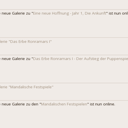
e neue Galerie zu "
Eine neue Hoffnung - Jahr 1, Die Ankunft
" ist nun onl
lerie "Das Erbe Ronramars I"
e neue Galerie zu "
Das Erbe Ronramars I - Der Aufstieg der Puppenspie
lerie "Mandalische Festspiele"
e neue Galerie zu den "
Mandalischen Festspielen
" ist nun online.