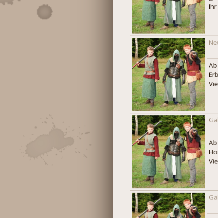
Ihr
Ne
Ab
Er
Vi
Ga
Ab
Ho
Vi
Ga