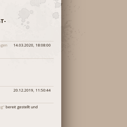
GT-
ngen
14.03.2020, 18:08:00
20.12.2019, 11:50:44
ug"
bereit gestellt und