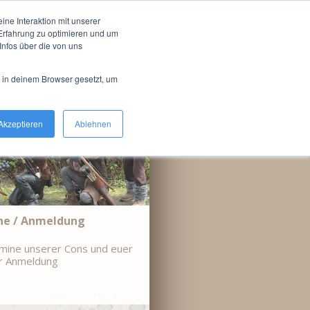
n Farmion
ne Interaktion mit unserer
-Erfahrung zu optimieren und um
nfos über die von uns
d in deinem Browser gesetzt, um
Akzeptieren
Ablehnen
ne / Anmeldung
mine unserer Cons und euer
r Anmeldung