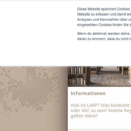
Start
Informationen
Diese Website speichert Cookies 
Website zu erfassen und damit wi
Du bist hier:
LARP »
Star
Analysen und Kennzahlen über uns
eingesetzten Cookies finden Sie i
Wenn du ablehnst, werden deine I
daran zu erinnern, dass du nicht 
Informationen
Was ist LARP? Was bedeutet 
oder NSC zu sein? Welche Re
gelten dabei?