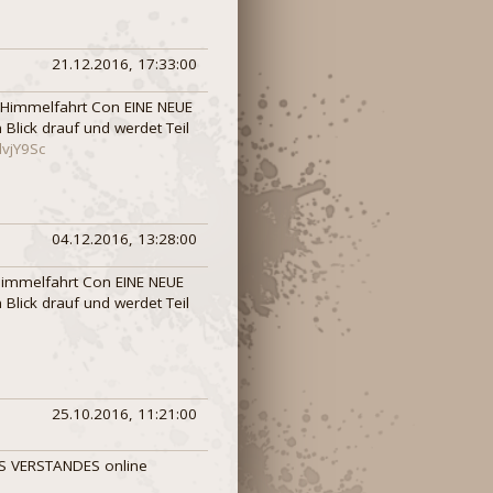
21.12.2016, 17:33:00
 Himmelfahrt Con EINE NEUE
 Blick drauf und werdet Teil
vjY9Sc
04.12.2016, 13:28:00
Himmelfahrt Con EINE NEUE
 Blick drauf und werdet Teil
25.10.2016, 11:21:00
ES VERSTANDES online