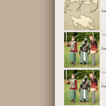
Di
Ga
Di
Ga
Di