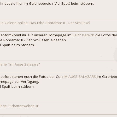
 findet sie hier im Galeriebereich. Viel Spaß beim stöbern.
ue Galerie online: Das Erbe Ronramar II - Der Schlüssel
 sofort könnt ihr auf unserer Homepage im
LARP Bereich
die Fotos de
be Ronramar II - Der Schlüssel" einsehen.
el Spaß beim Stöbern.
lerie "Im Auge Salazars"
 sofort stehen euch die Fotos der Con
IM AUGE SALAZARS
im Galeriebe
mepage zur Verfügung.
el Spaß beim stöbern.
lerie "Schattenweben III"