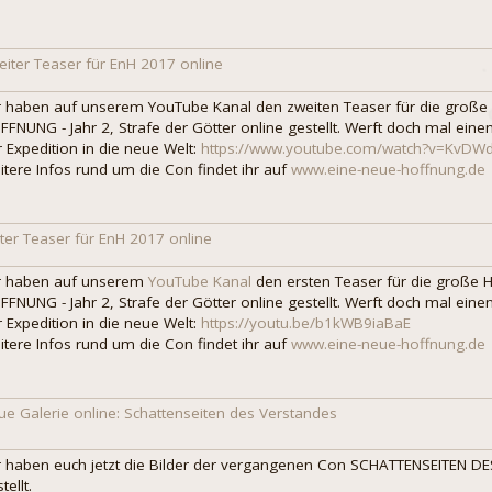
eiter Teaser für EnH 2017 online
r haben auf unserem YouTube Kanal den zweiten Teaser für die große
FNUNG - Jahr 2, Strafe der Götter online gestellt. Werft doch mal einen
r Expedition in die neue Welt:
https://www.youtube.com/watch?v=KvDWd
itere Infos rund um die Con findet ihr auf
www.eine-neue-hoffnung.de
ster Teaser für EnH 2017 online
r haben auf unserem
YouTube Kanal
den ersten Teaser für die große 
FNUNG - Jahr 2, Strafe der Götter online gestellt. Werft doch mal einen
r Expedition in die neue Welt:
https://youtu.be/b1kWB9iaBaE
itere Infos rund um die Con findet ihr auf
www.eine-neue-hoffnung.de
ue Galerie online: Schattenseiten des Verstandes
r haben euch jetzt die Bilder der vergangenen Con SCHATTENSEITEN D
tellt.