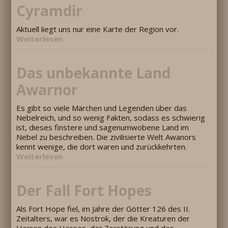
Cyramdir
Aktuell liegt uns nur eine Karte der Region vor.
Weiterlesen
Das unbekannte Land
Awarnor
Es gibt so viele Märchen und Legenden über das
Nebelreich, und so wenig Fakten, sodass es schwierig
ist, dieses finstere und sagenumwobene Land im
Nebel zu beschreiben. Die zivilisierte Welt Awanors
kennt wenige, die dort waren und zurückkehrten.
Weiterlesen
Der Fall Fort Hopes
Als Fort Hope fiel, im Jahre der Götter 126 des II.
Zeitalters, war es Nostrok, der die Kreaturen der
Herren des Hasses, der Zerstörung und des