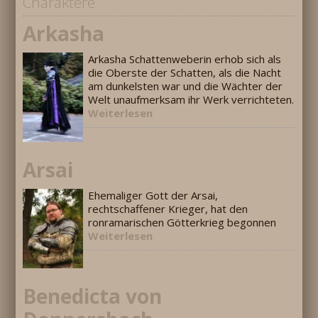
Charaktere
Arkasha
Arkasha Schattenweberin erhob sich als
die Oberste der Schatten, als die Nacht
am dunkelsten war und die Wächter der
Welt unaufmerksam ihr Werk verrichteten.
Weiterlesen
Arsai
Ehemaliger Gott der Arsai,
rechtschaffener Krieger, hat den
ronramarischen Götterkrieg begonnen
Weiterlesen
Benedicta von