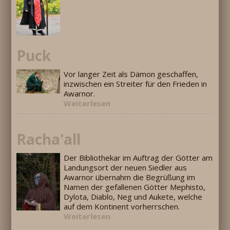
Puck
Vor langer Zeit als Dämon geschaffen,
inzwischen ein Streiter für den Frieden in
Awarnor.
Weiterlesen
Racha'all
Der Bibliothekar im Auftrag der Götter am
Landungsort der neuen Siedler aus
Awarnor übernahm die Begrüßung im
Namen der gefallenen Götter Mephisto,
Dylota, Diablo, Neg und Aukete, welche
auf dem Kontinent vorherrschen.
Weiterlesen