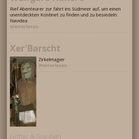
Rief Abenteurer zur fahrt ins Südmeer auf, um einen
unentdeckten Kontinet zu finden und zu besiedeln:
Navidea
Weiterlesen
Xer'Barscht
Zirkelmagier
Weiterlesen
Götter & Glauben