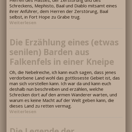
Schreckens, Mephisto, Baal und Diablo mitsamt eines
ihrer Anführer, dem Herren der Zerstörung, Baal
selbst, in Fort Hope zu Grabe trug.
Weiterlesen
Die Erzählung eines (etwas
senilen) Barden aus
Falkenfels in einer Kneipe
Oh, die Nebelreiche, ich kann euch sagen, dass jenes
verdorbene Land wohl das gottloseste Gebiet ist, das
man sich vorstellen kann. Ich war da und kann euch
deshalb nun beschreiben und erzählen, welche
Schrecken dort auf den armen Wanderer warten, und
warum es keine Macht auf der Welt geben kann, die
dieses Land zu retten vermag.
Weiterlesen
Die Legende der