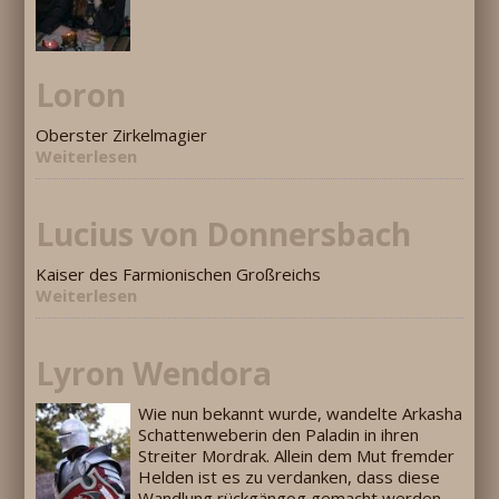
Loron
Oberster Zirkelmagier
Weiterlesen
Lucius von Donnersbach
Kaiser des Farmionischen Großreichs
Weiterlesen
Lyron Wendora
Wie nun bekannt wurde, wandelte Arkasha
Schattenweberin den Paladin in ihren
Streiter Mordrak. Allein dem Mut fremder
Helden ist es zu verdanken, dass diese
Wandlung rückgängog gemacht werden