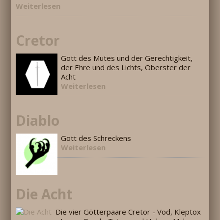
Weiterlesen
Cretor
Gott des Mutes und der Gerechtigkeit,
der Ehre und des Lichts, Oberster der
Acht
Weiterlesen
Diablo
Gott des Schreckens
Weiterlesen
Die Acht
Die vier Götterpaare Cretor - Vod, Kleptox