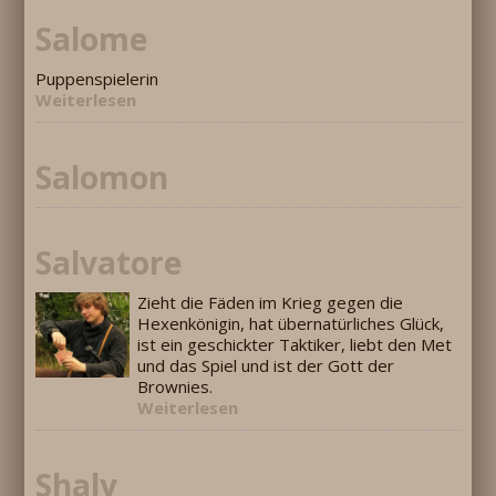
Salome
Puppenspielerin
Weiterlesen
Salomon
Salvatore
Zieht die Fäden im Krieg gegen die
Hexenkönigin, hat übernatürliches Glück,
ist ein geschickter Taktiker, liebt den Met
und das Spiel und ist der Gott der
Brownies.
Weiterlesen
Shaly