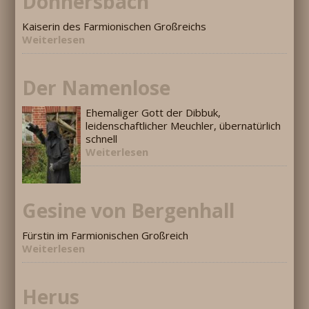
Donnersbach
Kaiserin des Farmionischen Großreichs
Weiterlesen
Der Namenlose
Ehemaliger Gott der Dibbuk,
leidenschaftlicher Meuchler, übernatürlich
schnell
Weiterlesen
Gesine von Bergenhall
Fürstin im Farmionischen Großreich
Weiterlesen
Herus