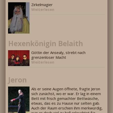
Zirkelmagier
Weiterlesen
Hexenkönigin Belaith
Göttin der Ansealy, strebt nach
grenzenloser Macht
Weiterlesen
Jeron
Als er seine Augen öffnete, fragte Jeron
sich zunächst, wo er war. Er lag in einem
Bett mit frisch gemachter Bettwäsche,
etwas, das es zu Hause nur selten gab.
Auch der Raum erschien ihm merkwürdig,
war er doch viel zu hell erleuchtet für