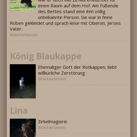
einen Raum auf dem Hof. Am Fußende
des Bettes stand eine ihm völlig
unbekannte Person. Sie war in feine
Roben gekleidet und sprach leise mit Oberon, Jerons
Vater.
Weiterlesen
König Blaukappe
Ehemaliger Gott der Rotkappen, liebt
willkürliche Zerstörung
Weiterlesen
Lina
Zirkelmagierin
Weiterlesen