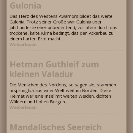
Gulonia
Das Herz des Westens Awarnors bildet das weite
Gulonia. Trotz seiner Größe war Gulonia über
Jahrhunderte eher unbedeutend, vor allem durch das
trockene, kalte Klima bedingt, das den Ackerbau zu
einem harten Brot macht.
Weiterlesen
Hetman Guthleif zum
kleinen Valadur
Die Menschen des Nordens, so sagen sie, stammen
ursprünglich aus einer Welt weit im Norden. Diese
Heimat war eine Insel mit weiten Weiden, dichten
Wäldern und hohen Bergen.
Weiterlesen
Mandalisches Seereich