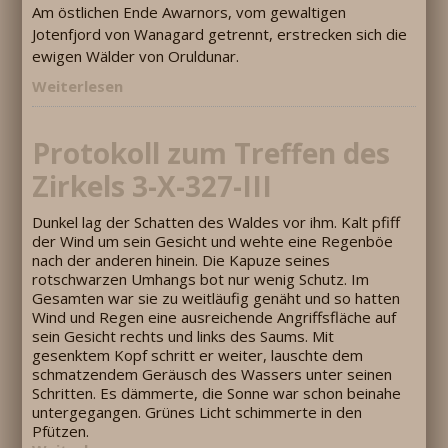
Am östlichen Ende Awarnors, vom gewaltigen
Jotenfjord von Wanagard getrennt, erstrecken sich die
ewigen Wälder von Oruldunar.
Weiterlesen
Protokoll zum Treffen des
Zirkels 3-X-327-III
Dunkel lag der Schatten des Waldes vor ihm. Kalt pfiff
der Wind um sein Gesicht und wehte eine Regenböe
nach der anderen hinein. Die Kapuze seines
rotschwarzen Umhangs bot nur wenig Schutz. Im
Gesamten war sie zu weitläufig genäht und so hatten
Wind und Regen eine ausreichende Angriffsfläche auf
sein Gesicht rechts und links des Saums. Mit
gesenktem Kopf schritt er weiter, lauschte dem
schmatzendem Geräusch des Wassers unter seinen
Schritten. Es dämmerte, die Sonne war schon beinahe
untergegangen. Grünes Licht schimmerte in den
Pfützen.