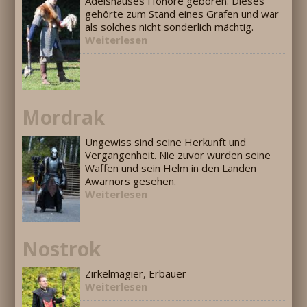
Adelshauses Honore geboren. Dieses
gehörte zum Stand eines Grafen und war
als solches nicht sonderlich mächtig.
Weiterlesen
Mordrak
Ungewiss sind seine Herkunft und
Vergangenheit. Nie zuvor wurden seine
Waffen und sein Helm in den Landen
Awarnors gesehen.
Weiterlesen
Nostrok
Zirkelmagier, Erbauer
Weiterlesen