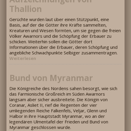
Thallion
Gerüchte wurden laut über einen Stützpunkt, eine
Basis, auf der die Götter ihre Kräfte sammelten,
Kreaturen und Wesen formten, um sie gegen die freien
Völker Awarnors und die Schöpfung der Erbauer zu
schicken. Weiterhin sollen die Götter dort
Informationen über die Erbauer, deren Schöpfung und
angebliche Schwachpunkte Selbiger zusammentragen.
Weiterlesen
Bund von Myranmar
Die Königreiche des Nordens sahen besorgt, wie sich
das Farmionische Großreich im Süden Awarnors
langsam aber sicher ausbreitete. Die Königin von
Coranar, Asliet II, rief die Regenten der vier
umliegenden Reiche Falkenfels, Veljar, Glenn und
Halbor in ihre Hauptstadt Myranmar, wo an der
legendären Ulmentafel der Frieden und Bund von
Myranmar geschlossen wurde.