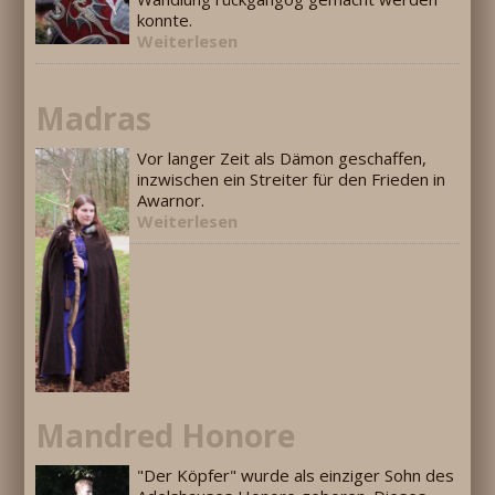
konnte.
Weiterlesen
Madras
Vor langer Zeit als Dämon geschaffen,
inzwischen ein Streiter für den Frieden in
Awarnor.
Weiterlesen
Mandred Honore
"Der Köpfer" wurde als einziger Sohn des