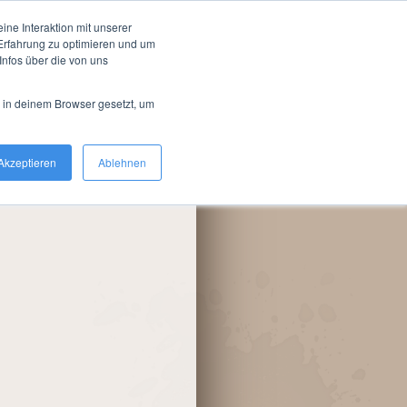
n Farmion
ne Interaktion mit unserer
-Erfahrung zu optimieren und um
te Land
nfos über die von uns
d in deinem Browser gesetzt, um
Akzeptieren
Ablehnen