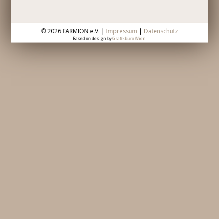
©
2026 FARMION e.V. |
Impressum
|
Datenschutz
Based on design by
Grafikbüro Wien