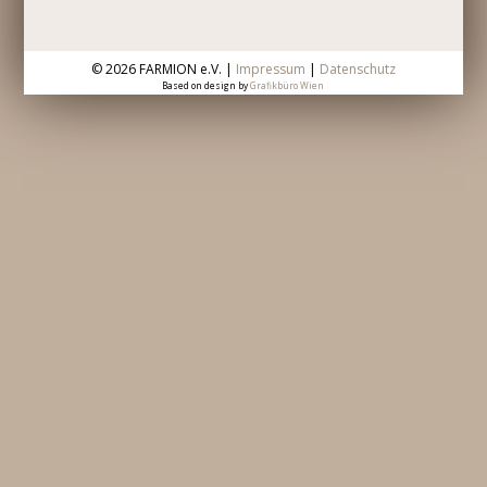
©
2026 FARMION e.V. |
Impressum
|
Datenschutz
Based on design by
Grafikbüro Wien