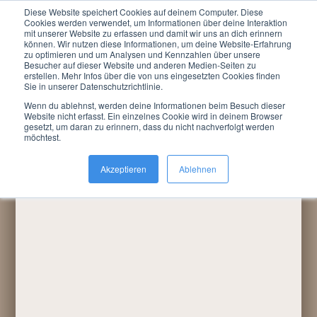
Diese Website speichert Cookies auf deinem Computer. Diese
Menu
Cookies werden verwendet, um Informationen über deine Interaktion
mit unserer Website zu erfassen und damit wir uns an dich erinnern
können. Wir nutzen diese Informationen, um deine Website-Erfahrung
Du bist hier:
LARP »
Termine / Anmeldung
»
zu optimieren und um Analysen und Kennzahlen über unsere
Rückblicke
»
2012
»
Erbfolge
Besucher auf dieser Website und anderen Medien-Seiten zu
erstellen. Mehr Infos über die von uns eingesetzten Cookies finden
Sie in unserer Datenschutzrichtlinie.
Wenn du ablehnst, werden deine Informationen beim Besuch dieser
Quelle:
Website nicht erfasst. Ein einzelnes Cookie wird in deinem Browser
gesetzt, um daran zu erinnern, dass du nicht nachverfolgt werden
möchtest.
Akzeptieren
Ablehnen