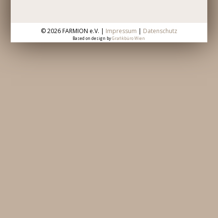
©
2026 FARMION e.V. |
Impressum
|
Datenschutz
Based on design by
Grafikbüro Wien