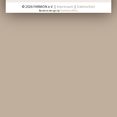
©
2026 FARMION e.V. |
Impressum
|
Datenschutz
Based on design by
Grafikbüro Wien