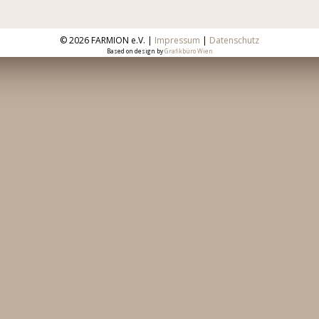
©
2026 FARMION e.V. |
Impressum
|
Datenschutz
Based on design by
Grafikbüro Wien