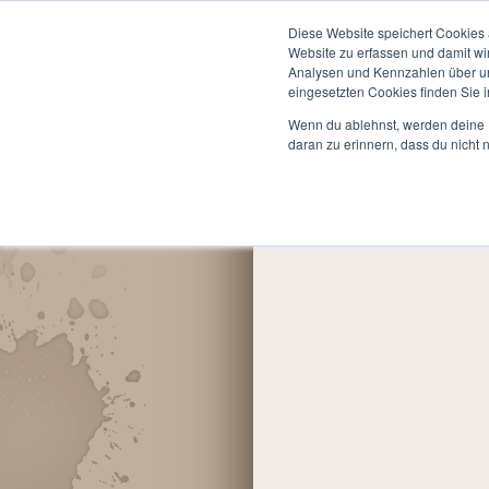
Start
Informationen
Diese Website speichert Cookies 
Website zu erfassen und damit wi
Du bist hier:
LARP »
Ter
Analysen und Kennzahlen über uns
eingesetzten Cookies finden Sie i
Wenn du ablehnst, werden deine I
daran zu erinnern, dass du nicht 