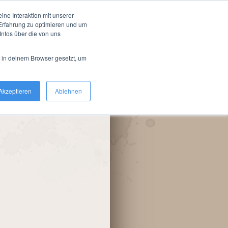
n Farmion
ne Interaktion mit unserer
-Erfahrung zu optimieren und um
nfos über die von uns
d in deinem Browser gesetzt, um
Akzeptieren
Ablehnen