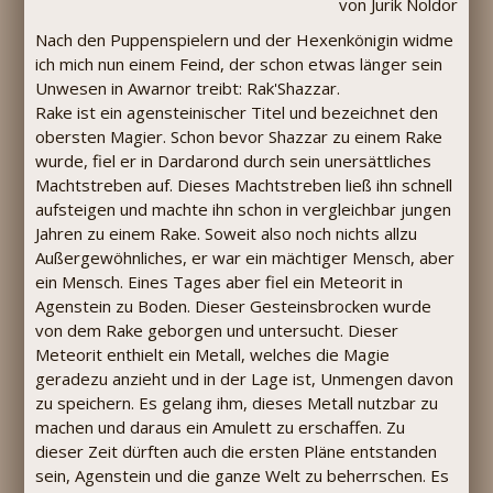
von Jurik Noldor
Nach den Puppenspielern und der Hexenkönigin widme
ich mich nun einem Feind, der schon etwas länger sein
Unwesen in Awarnor treibt: Rak'Shazzar.
Rake ist ein agensteinischer Titel und bezeichnet den
obersten Magier. Schon bevor Shazzar zu einem Rake
wurde, fiel er in Dardarond durch sein unersättliches
Machtstreben auf. Dieses Machtstreben ließ ihn schnell
aufsteigen und machte ihn schon in vergleichbar jungen
Jahren zu einem Rake. Soweit also noch nichts allzu
Außergewöhnliches, er war ein mächtiger Mensch, aber
ein Mensch. Eines Tages aber fiel ein Meteorit in
Agenstein zu Boden. Dieser Gesteinsbrocken wurde
von dem Rake geborgen und untersucht. Dieser
Meteorit enthielt ein Metall, welches die Magie
geradezu anzieht und in der Lage ist, Unmengen davon
zu speichern. Es gelang ihm, dieses Metall nutzbar zu
machen und daraus ein Amulett zu erschaffen. Zu
dieser Zeit dürften auch die ersten Pläne entstanden
sein, Agenstein und die ganze Welt zu beherrschen. Es