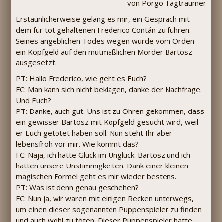
von Porgo Tagträumer
Erstaunlicherweise gelang es mir, ein Gespräch mit
dem für tot gehaltenen Frederico Contán zu führen.
Seines angeblichen Todes wegen wurde vom Orden
ein Kopfgeld auf den mutmaßlichen Mörder Bartosz
ausgesetzt.
PT: Hallo Frederico, wie geht es Euch?
FC: Man kann sich nicht beklagen, danke der Nachfrage.
Und Euch?
PT: Danke, auch gut. Uns ist zu Ohren gekommen, dass
ein gewisser Bartosz mit Kopfgeld gesucht wird, weil
er Euch getötet haben soll. Nun steht Ihr aber
lebensfroh vor mir. Wie kommt das?
FC: Naja, ich hatte Glück im Unglück. Bartosz und ich
hatten unsere Unstimmigkeiten. Dank einer kleinen
magischen Formel geht es mir wieder bestens.
PT: Was ist denn genau geschehen?
FC: Nun ja, wir waren mit einigen Recken unterwegs,
um einen dieser sogenannten Puppenspieler zu finden
und auch wohl zu töten. Dieser Puppenspieler hatte