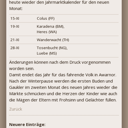
heute wieder den Jahrmarktkalender für den neuen
Monat:
15-XI
Colus (FF)
19-XI
Karadena (BM),
Heres (WA)
21-XI
Wanderwacht (TH)
28-XI
Tosenbucht (NG),
Luebe (MS)
Änderungen können nach dem Druck vorgenommen
worden sein.
Damit endet das Jahr für das fahrende Volk in Awarnor.
Nach der Winterpause werden die ersten Buden und
Gaukler im zweiten Monat des neuen Jahres wieder die
Märkte schmücken und die Herzen der Kinder wie auch
die Mägen der Eltern mit Frohsinn und Gelächter füllen.
Zurück
Neuere Einträge: