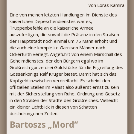
von Loras Kamira
Eine von meinen letzten Handlungen im Dienste des
kaiserlichen Depeschendienstes war es,
Truppenbefehle an die kaiserliche Armee
auszufertigen, die sowohl die Präsenz in den Straßen
der Hauptstadt noch einmal um 75 Mann erhöht und
die auch eine komplette Garnison Männer nach
Ockerfurth verlegt. Angeführt von einem Marschall des
Geheimdienstes, der den Bürgern egal wo im
Großreich ganze drei Goldstücke für die Ergreifung des
Gossenkönigs Ralf Kruger bietet. Damit hat sich das
Kopfgeld inzwischen verdreifacht. Es scheint den
offiziellen Stellen im Palast also äußerst ernst zu sein
mit der Sicherstellung von Ruhe, Ordnung und Gesetz
in den Straßen der Städte des Großreiches. Vielleicht
ein kleiner Lichtblick in diesen von Schatten
durchdrungenen Zeiten.
Bartoszs „Mord“