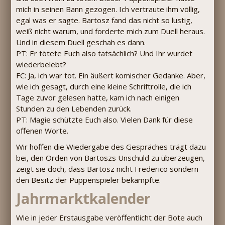
mich in seinen Bann gezogen. Ich vertraute ihm völlig,
egal was er sagte. Bartosz fand das nicht so lustig,
weiß nicht warum, und forderte mich zum Duell heraus.
Und in diesem Duell geschah es dann.
PT: Er tötete Euch also tatsächlich? Und Ihr wurdet
wiederbelebt?
FC: Ja, ich war tot. Ein äußert komischer Gedanke. Aber,
wie ich gesagt, durch eine kleine Schriftrolle, die ich
Tage zuvor gelesen hatte, kam ich nach einigen
Stunden zu den Lebenden zurück.
PT: Magie schützte Euch also. Vielen Dank für diese
offenen Worte.
Wir hoffen die Wiedergabe des Gespräches trägt dazu
bei, den Orden von Bartoszs Unschuld zu überzeugen,
zeigt sie doch, dass Bartosz nicht Frederico sondern
den Besitz der Puppenspieler bekämpfte.
Jahrmarktkalender
Wie in jeder Erstausgabe veröffentlicht der Bote auch