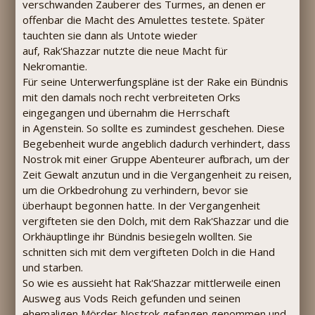
verschwanden Zauberer des Turmes, an denen er
offenbar die Macht des Amulettes testete. Später
tauchten sie dann als Untote wieder
auf, Rak'Shazzar nutzte die neue Macht für
Nekromantie.
Für seine Unterwerfungspläne ist der Rake ein Bündnis
mit den damals noch recht verbreiteten Orks
eingegangen und übernahm die Herrschaft
in Agenstein. So sollte es zumindest geschehen. Diese
Begebenheit wurde angeblich dadurch verhindert, dass
Nostrok mit einer Gruppe Abenteurer aufbrach, um der
Zeit Gewalt anzutun und in die Vergangenheit zu reisen,
um die Orkbedrohung zu verhindern, bevor sie
überhaupt begonnen hatte. In der Vergangenheit
vergifteten sie den Dolch, mit dem Rak'Shazzar und die
Orkhäuptlinge ihr Bündnis besiegeln wollten. Sie
schnitten sich mit dem vergifteten Dolch in die Hand
und starben.
So wie es aussieht hat Rak'Shazzar mittlerweile einen
Ausweg aus Vods Reich gefunden und seinen
ehemaligen Mörder Nostrok gefangen genommen und