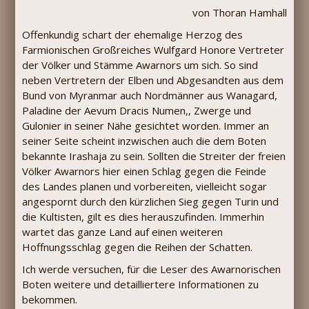
von Thoran Hamhall
Offenkundig schart der ehemalige Herzog des
Farmionischen Großreiches Wulfgard Honore Vertreter
der Völker und Stämme Awarnors um sich. So sind
neben Vertretern der Elben und Abgesandten aus dem
Bund von Myranmar auch Nordmänner aus Wanagard,
Paladine der Aevum Dracis Numen,, Zwerge und
Gulonier in seiner Nähe gesichtet worden. Immer an
seiner Seite scheint inzwischen auch die dem Boten
bekannte Irashaja zu sein. Sollten die Streiter der freien
Völker Awarnors hier einen Schlag gegen die Feinde
des Landes planen und vorbereiten, vielleicht sogar
angespornt durch den kürzlichen Sieg gegen Turin und
die Kultisten, gilt es dies herauszufinden. Immerhin
wartet das ganze Land auf einen weiteren
Hoffnungsschlag gegen die Reihen der Schatten.
Ich werde versuchen, für die Leser des Awarnorischen
Boten weitere und detailliertere Informationen zu
bekommen.