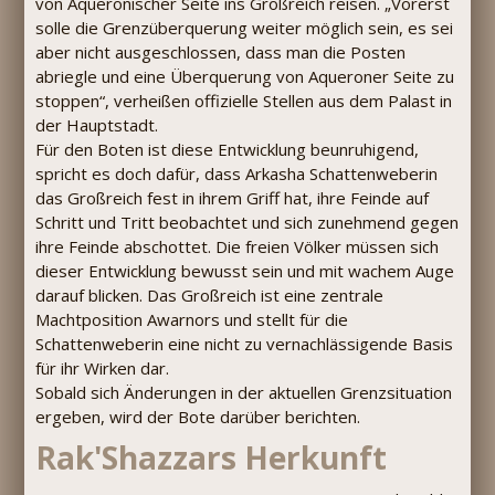
von Aqueronischer Seite ins Großreich reisen. „Vorerst
solle die Grenzüberquerung weiter möglich sein, es sei
aber nicht ausgeschlossen, dass man die Posten
abriegle und eine Überquerung von Aqueroner Seite zu
stoppen“, verheißen offizielle Stellen aus dem Palast in
der Hauptstadt.
Für den Boten ist diese Entwicklung beunruhigend,
spricht es doch dafür, dass Arkasha Schattenweberin
das Großreich fest in ihrem Griff hat, ihre Feinde auf
Schritt und Tritt beobachtet und sich zunehmend gegen
ihre Feinde abschottet. Die freien Völker müssen sich
dieser Entwicklung bewusst sein und mit wachem Auge
darauf blicken. Das Großreich ist eine zentrale
Machtposition Awarnors und stellt für die
Schattenweberin eine nicht zu vernachlässigende Basis
für ihr Wirken dar.
Sobald sich Änderungen in der aktuellen Grenzsituation
ergeben, wird der Bote darüber berichten.
Rak'Shazzars Herkunft