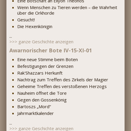
Eine Botschaft an Ellyon Theonos
Wenn Menschen zu Tieren werden – die Wahrheit
über die Orkhorde
Gesucht!
Die Hexenkönigin
...
>>> ganze Geschichte anzeigen
Awarnorischer Bote IV-15-XI-01
Eine neue Stimme beim Boten
Befestigungen der Grenzen
Rak'Shazzars Herkunft
Nachtrag zum Treffen des Zirkels der Magier
Geheime Treffen des verstoßenen Herzogs
Nauheim öffnet die Tore
Gegen den Gossenkönig
Bartoszs „Mord“
Jahrmarktkalender
...
>>> ganze Geschichte anzeigen