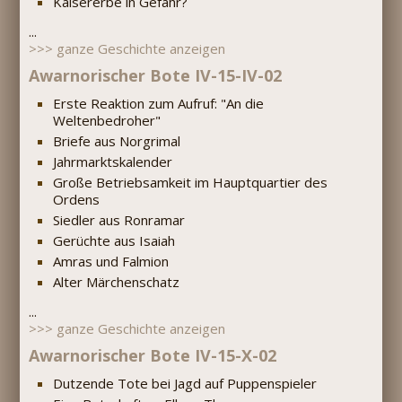
Kaisererbe in Gefahr?
...
>>> ganze Geschichte anzeigen
Awarnorischer Bote IV-15-IV-02
Erste Reaktion zum Aufruf: "An die
Weltenbedroher"
Briefe aus Norgrimal
Jahrmarktskalender
Große Betriebsamkeit im Hauptquartier des
Ordens
Siedler aus Ronramar
Gerüchte aus Isaiah
Amras und Falmion
Alter Märchenschatz
...
>>> ganze Geschichte anzeigen
Awarnorischer Bote IV-15-X-02
Dutzende Tote bei Jagd auf Puppenspieler